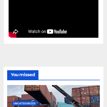
You missed
UNCATEGORIZED