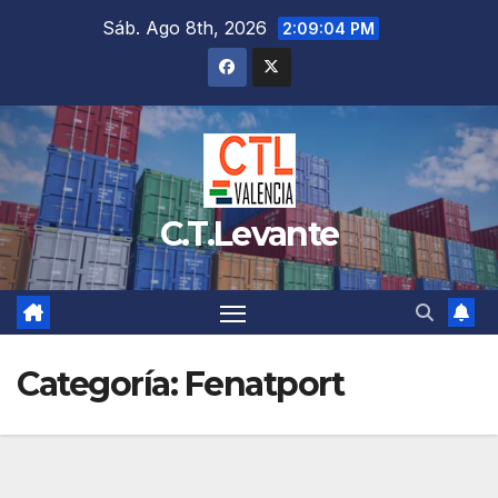
Saltar
Sáb. Ago 8th, 2026
2:09:06 PM
al
contenido
C.T.Levante
Categoría:
Fenatport