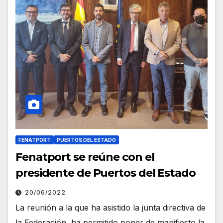
FENATPORT
PUERTOS DEL ESTADO
Fenatport se reúne con el
presidente de Puertos del Estado
20/06/2022
La reunión a la que ha asistido la junta directiva de
la Federación, ha permitido poner de manifiesto la