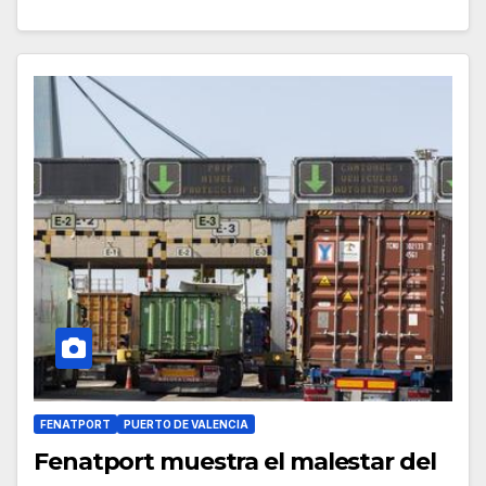
FENATPORT
PUERTO DE VALENCIA
Fenatport muestra el malestar del