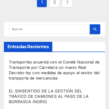
Paginación
1
2
de
entradas
Entradas Recientes
Transportes acuerda con el Comité Nacional de
Transporte por Carretera un nuevo Real
Decreto-ley con medidas de apoyo al sector del
transporte de mercancías
EL SINSENTIDO DE LA GESTIÓN DEL
TRÁFICO DE CAMIONES AL PASO DE LA
BORRASCA INGRID