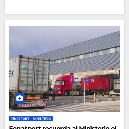
FENATPORT
MINISTERIO
Fenatport recuerda al Ministerio el