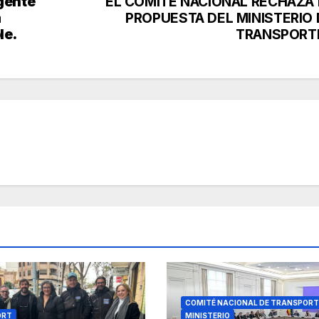
rgente
EL COMITÉ NACIONAL RECHAZA 
a
PROPUESTA DEL MINISTERIO 
le.
TRANSPORT
COMITÉ NACIONAL DE TRANSPORT
ORT
MINISTERIO