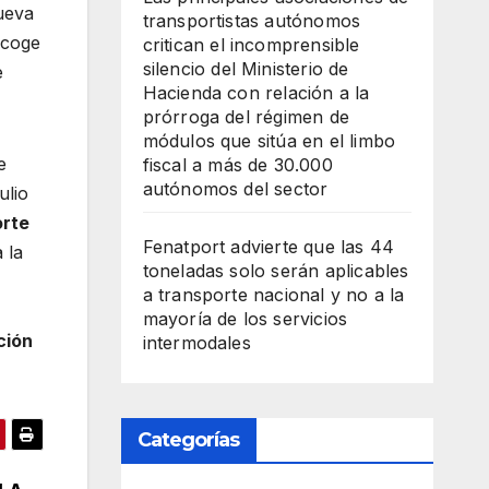
nueva
transportistas autónomos
ecoge
critican el incomprensible
silencio del Ministerio de
e
Hacienda con relación a la
prórroga del régimen de
módulos que sitúa en el limbo
e
fiscal a más de 30.000
autónomos del sector
ulio
orte
Fenatport advierte que las 44
 la
toneladas solo serán aplicables
a transporte nacional y no a la
mayoría de los servicios
ción
intermodales
Categorías