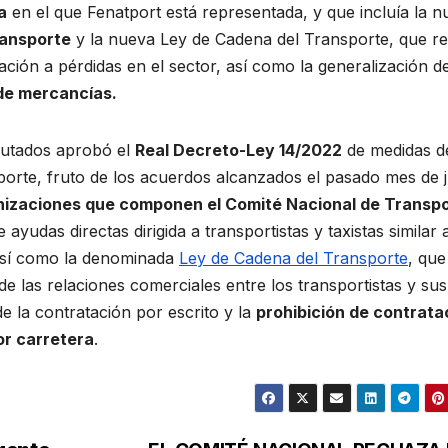
a
en el que Fenatport está representada, y que incluía la 
ransporte
y la nueva Ley de Cadena del Transporte, que r
atación a pérdidas en el sector, así como la generalización d
 de mercancías.
putados aprobó el
Real Decreto-Ley 14/2022
de medidas d
sporte, fruto de los acuerdos alcanzados el pasado mes de j
anizaciones que componen el Comité Nacional de Transp
e ayudas directas dirigida a transportistas y taxistas similar a
 así como la denominada
Ley de Cadena del Transporte
, que
de las relaciones comerciales entre los transportistas y sus
de la contratación por escrito y la
prohibición de contrata
or carretera
.