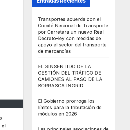
Entradas Recientes
Transportes acuerda con el
Comité Nacional de Transporte
por Carretera un nuevo Real
Decreto-ley con medidas de
apoyo al sector del transporte
de mercancías
EL SINSENTIDO DE LA
GESTIÓN DEL TRÁFICO DE
CAMIONES AL PASO DE LA
BORRASCA INGRID
El Gobierno prorroga los
límites para la tributación de
módulos en 2026
s
 el
Las principales asociaciones de