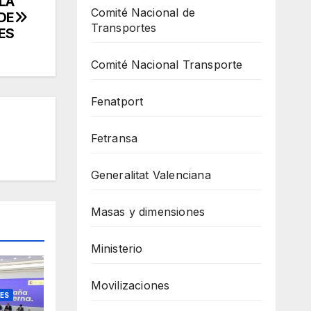
LA
Comité Nacional de
DE
Transportes
ES
Comité Nacional Transporte
Fenatport
Fetransa
Generalitat Valenciana
Masas y dimensiones
Ministerio
Movilizaciones
ES