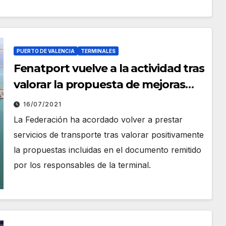
PUERTO DE VALENCIA
TERMINALES
Fenatport vuelve a la actividad tras
valorar la propuesta de mejoras
realizada por APM
16/07/2021
La Federación ha acordado volver a prestar
servicios de transporte tras valorar positivamente
la propuestas incluidas en el documento remitido
por los responsables de la terminal.