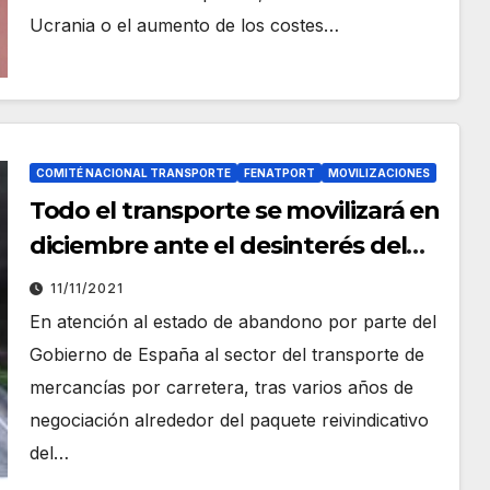
Ucrania o el aumento de los costes…
COMITÉ NACIONAL TRANSPORTE
FENATPORT
MOVILIZACIONES
Todo el transporte se movilizará en
diciembre ante el desinterés del
gobierno por solucionar los
11/11/2021
problemas del sector.
En atención al estado de abandono por parte del
Gobierno de España al sector del transporte de
mercancías por carretera, tras varios años de
negociación alrededor del paquete reivindicativo
del…