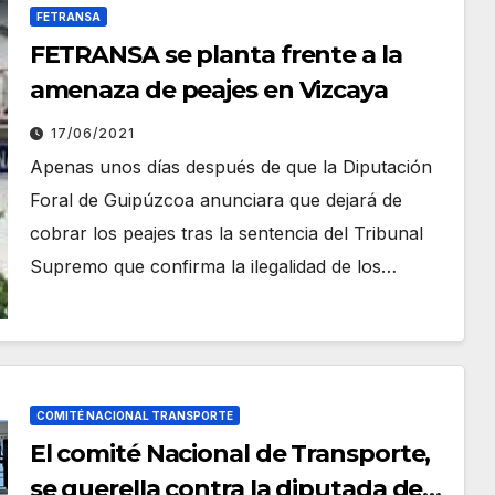
FETRANSA
FETRANSA se planta frente a la
amenaza de peajes en Vizcaya
17/06/2021
Apenas unos días después de que la Diputación
Foral de Guipúzcoa anunciara que dejará de
cobrar los peajes tras la sentencia del Tribunal
Supremo que confirma la ilegalidad de los…
COMITÉ NACIONAL TRANSPORTE
El comité Nacional de Transporte,
se querella contra la diputada de