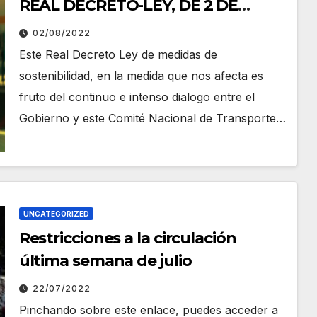
REAL DECRETO-LEY, DE 2 DE
AGOSTO
02/08/2022
Este Real Decreto Ley de medidas de
sostenibilidad, en la medida que nos afecta es
fruto del continuo e intenso dialogo entre el
Gobierno y este Comité Nacional de Transporte…
UNCATEGORIZED
Restricciones a la circulación
última semana de julio
22/07/2022
Pinchando sobre este enlace, puedes acceder a