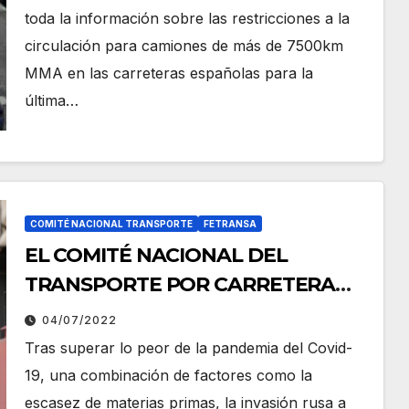
toda la información sobre las restricciones a la
circulación para camiones de más de 7500km
MMA en las carreteras españolas para la
última…
COMITÉ NACIONAL TRANSPORTE
FETRANSA
EL COMITÉ NACIONAL DEL
TRANSPORTE POR CARRETERA
ABOGA POR LA UNIÓN DEL
04/07/2022
SECTOR PARA LLEGAR MÁS LEJOS
Tras superar lo peor de la pandemia del Covid-
19, una combinación de factores como la
escasez de materias primas, la invasión rusa a