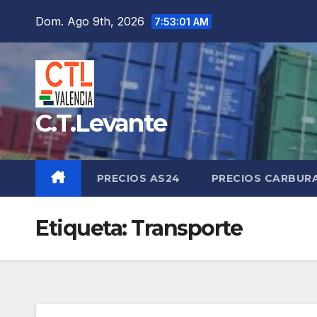
Saltar
Dom. Ago 9th, 2026
7:53:02 AM
al
contenido
C.T.Levante
PRECIOS AS24
PRECIOS CARBUR
Etiqueta:
Transporte