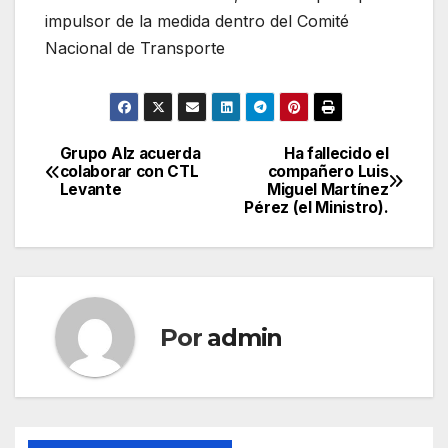
impulsor de la medida dentro del Comité
Nacional de Transporte
Grupo Alz acuerda
Ha fallecido el
Navegación
colaborar con CTL
compañero Luis
Levante
Miguel Martínez
de
Pérez (el Ministro).
entradas
Por
admin