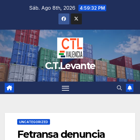
Saltar
Sáb. Ago 8th, 2026
4:59:33 PM
al
contenido
C.T.Levante
UNCATEGORIZED
Fetransa denuncia