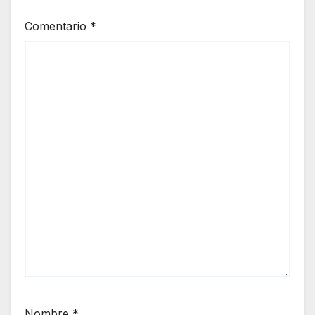
Comentario
*
Nombre
*