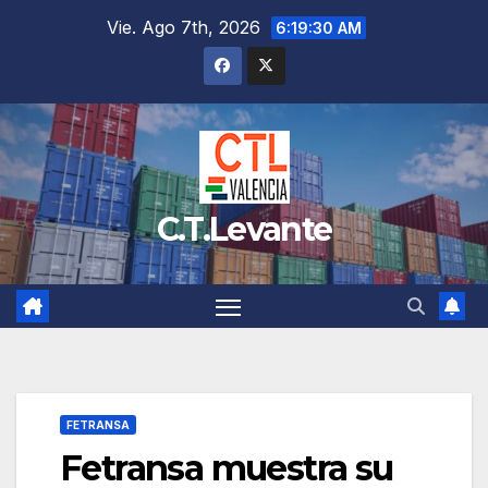
Saltar
Vie. Ago 7th, 2026
6:19:31 AM
al
contenido
C.T.Levante
FETRANSA
Fetransa muestra su