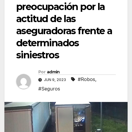
preocupación por la
actitud de las
aseguradoras frente a
determinados
siniestros
Por
admin
#Robos
,
JUN 9, 2023
#Seguros