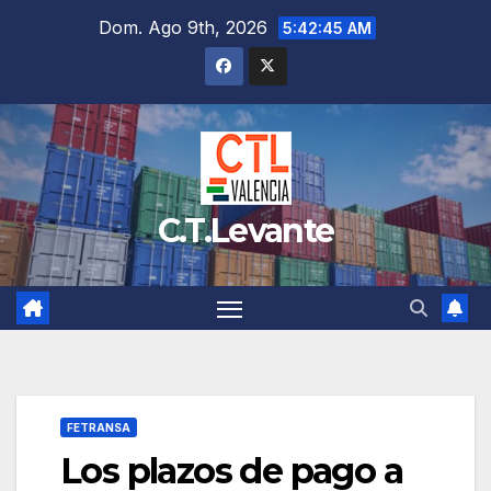
Saltar
Dom. Ago 9th, 2026
5:42:46 AM
al
contenido
C.T.Levante
FETRANSA
Los plazos de pago a