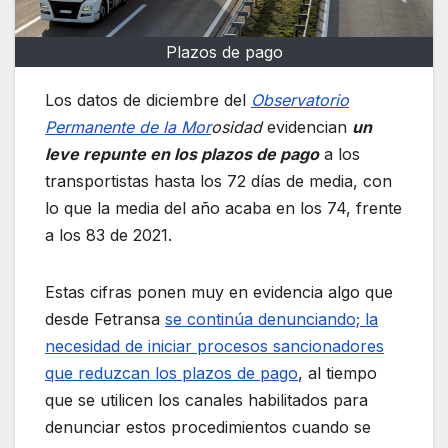
Plazos de pago
Los datos de diciembre del
Observatorio
Permanente de la Mor
osidad
evidencian
un
leve repunte en los plazos de pago
a los
transportistas hasta los 72 días de media, con
lo que la media del año acaba en los 74, frente
a los 83 de 2021.
Estas cifras ponen muy en evidencia algo que
desde Fetransa
se continúa denunciando; la
necesidad de iniciar procesos sancionadores
que reduzcan los plazos de pago
, al tiempo
que se utilicen los canales habilitados para
denunciar estos procedimientos cuando se