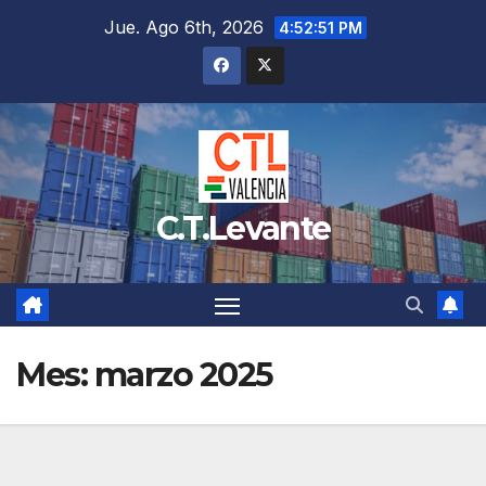
Saltar
Jue. Ago 6th, 2026
4:52:51 PM
al
contenido
C.T.Levante
Mes:
marzo 2025